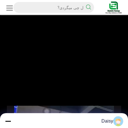
Daisy