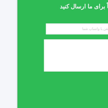
 برای ما ارسال کنید