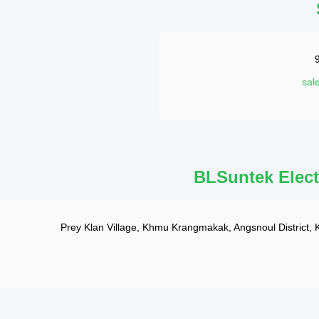
sal
BLSuntek Elect
Prey Klan Village, Khmu Krangmakak, Angsnoul District,