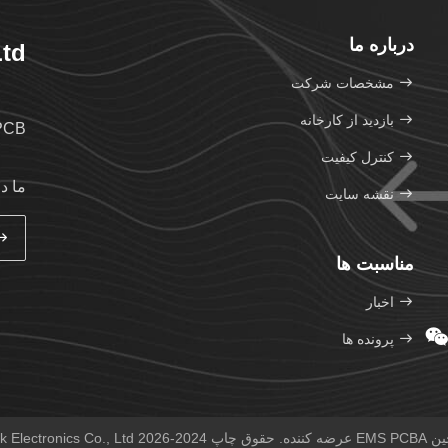
درباره ما
td.
مشخصات شرکت
بازدید از کارخانه
B. FPC. PCB
کنترل کیفیت
ما د
نقشه سایت
مناسبت ها
اخبار
پرونده ها
 تمام حقوق محفوظ است