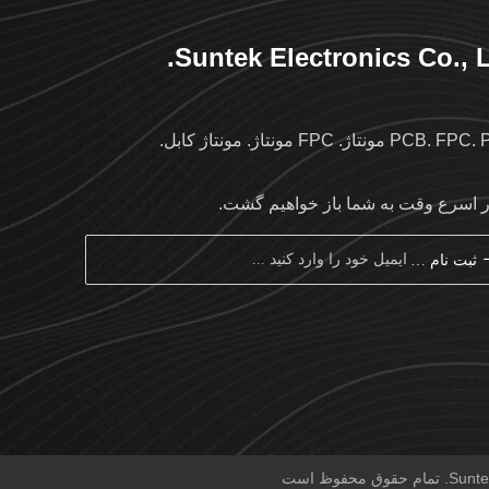
Suntek Electronics Co., L
PC مونتاژ. FPC مونتاژ. مونتاژ کابل.
ر اسرع وقت به شما باز خواهیم گشت.
ثبت نام کردن