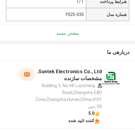
شرایط پرداخت
T/T
شماره مدل
F025-035
بیشتر ببینید
دربارهی ما
Suntek Electronics Co., Ltd.
مشخصات سازنده
Building 3, No.68 Luositang
Road,Changsha E&D
Zone,Changsha,Hunan,China,4101
00 ,چین
5.0
کننده تایید شده