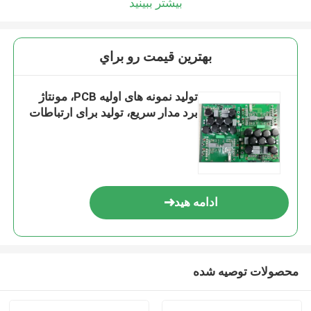
بیشتر ببینید
بهترين قيمت رو براي
تولید نمونه های اولیه PCB، مونتاژ
برد مدار سریع، تولید برای ارتباطات
ادامه هید
محصولات توصیه شده