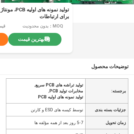
تولید نمونه های
برای ارتباطات
MOQ：بدون محدودیت
بهترین قیمت
توضیحات محصول
تولید تراشه های PCB سریع
,
برجسته:
مخابرات تولید PCB
,
تولید نمونه های اولیه PCB
جزئیات بسته بندی
توسط کیسه های ESD و کارتن
زمان تحویل
5-7 روز بعد از همه مؤلفه ها