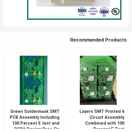
Recommended Products
Green Soldermask SMT
6 Layers SMT Printed
PCB Assembly Including
Circuit Assembly
100 Percent E test and
Combined with 100
PCBA Design Base On
Percent E Test