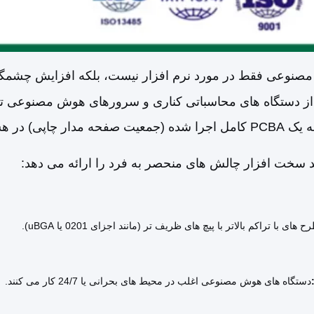
نوعی فقط در مورد نرم افزار نیست، بلکه افزایش چشمگیر
از دستگاه های محاسباتی کناری و سرورهای هوش مصنوعی تا
 چاپی) در هسته خود را.
 سخت افزار چالش های منحصر به فرد را ارائه می دهد:
ح های با تراکم بالاتر با پیچ های ظریف تر (مانند اجزای 0201 یا uBGA).
دستگاه های هوش مصنوعی اغلب در محیط های بحرانی یا 24/7 کار می کنند.