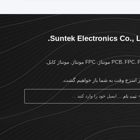
Suntek Electronics Co., L
PC مونتاژ. FPC مونتاژ. مونتاژ کابل.
ر اسرع وقت به شما باز خواهیم گشت.
ثبت نام کردن