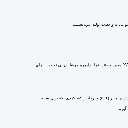
ی به واقعیت تولید انبوه هستیم.
خطوط پیشرفته SMT ما که با بازرسی نوری پیشرفته (AOI و SPI) مجهز هستند، قرار دادن و جوشاندن بی نقص را برای
ما پروتکل های آزمایش دقیق را اجرا می کنیم، از جمله آزمایش در مدار (ICT) و آزمایش عملکردی، که برای شبیه
ورند.