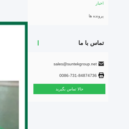
اخبار
پرونده ها
تماس با ما
sales@suntekgroup.net
0086-731-84874736
حالا تماس بگیرید