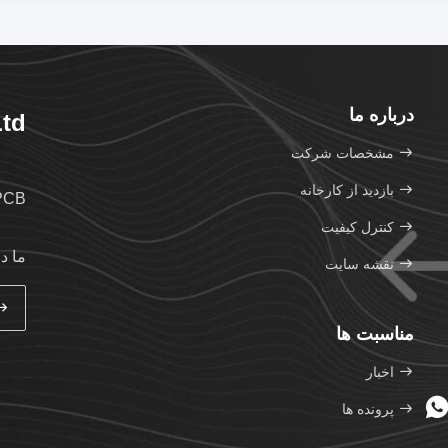
درباره ما
td.
مشخصات شرکت
بازدید از کارخانه
B. FPC. PCB
کنترل کیفیت
ما د
نقشه سایت
مناسبت ها
اخبار
پرونده ها