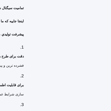
تماميت سيگنال 
اینجا جاییه که ما
پيشرفت توليدي م
دقت برای طرح ها
فشرده ترین و پیچیده ترین تخ
برای قابلیت اطم
سازی شرایط عملی