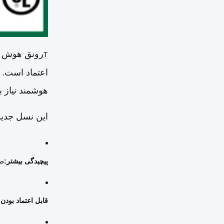
رونق هوش مص
T
اعتماد است. 
هوشمند نیاز به یک PCBA کامل اجرا شده (جمعیت صفحه مدار
این نسل جدید
پیچیدگی بیشتر:
طر
قابل اعتماد بودن: