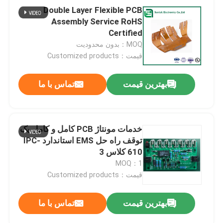
Double Layer Flexible PCB
Assembly Service RoHS
Certified
MOQ：بدون محدودیت
قیمت：Customized products
بهترین قیمت
تماس با ما
خدمات مونتاژ PCB کامل و کامل یک
توقف راه حل EMS استاندارد IPC-
610 کلاس 3
MOQ：1
قیمت：Customized products
بهترین قیمت
تماس با ما