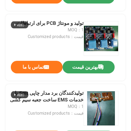
تولید و مونتاژ PCB برای ارتباطات
MOQ：1
قیمت：Customized products
بهترین قیمت
تماس با ما
تولیدکنندگان برد مدار چاپی Smt با
خدمات EMS ساخت جعبه سیم کشی
MOQ：1
قیمت：Customized products