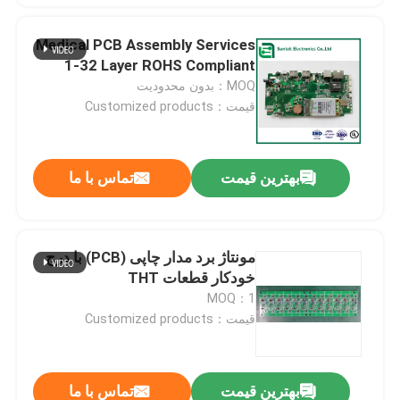
Medical PCB Assembly Services
1-32 Layer ROHS Compliant
MOQ：بدون محدودیت
قیمت：Customized products
بهترین قیمت
تماس با ما
مونتاژ برد مدار چاپی (PCB) با درج
خودکار قطعات THT
MOQ：1
قیمت：Customized products
بهترین قیمت
تماس با ما