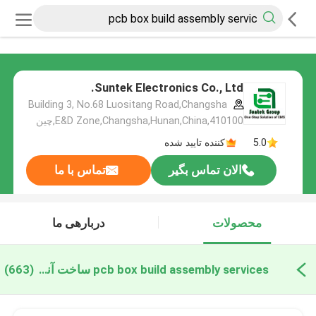
Suntek Electronics Co., Ltd.
Building 3, No.68 Luositang Road,Changsha
E&D Zone,Changsha,Hunan,China,410100,چین
5.0
کننده تایید شده
الان تماس بگیر
تماس با ما
محصولات
دربارهی ما
pcb box build assembly services ساخت آنلاین
(663)